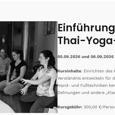
Einführung
Thai-Yog
05.09.2026 und 06.09.2026
Kursinhalte
: Einrichten des
Verständnis entwickeln für 
Hand- und Fußtechniken ke
Dehnungen und andere „Klas
Kursgebühr:
300,00 €/Person