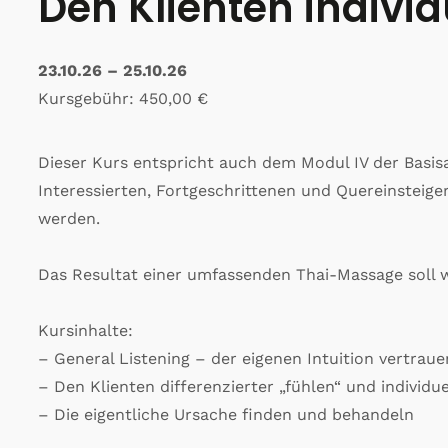
Den Klienten indivi
23.10.26 – 25.10.26
Kursgebühr: 450,00 €
Dieser Kurs entspricht auch dem Modul IV der Basis
Interessierten, Fortgeschrittenen und Quereinsteige
werden.
Das Resultat einer umfassenden Thai-Massage soll w
Kursinhalte:
– General Listening – der eigenen Intuition vertraue
– Den Klienten differenzierter „fühlen“ und individu
– Die eigentliche Ursache finden und behandeln