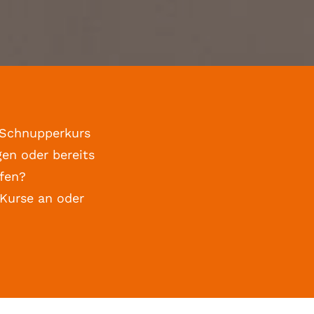
 Schnupperkurs
en oder bereits
fen?
 Kurse an oder