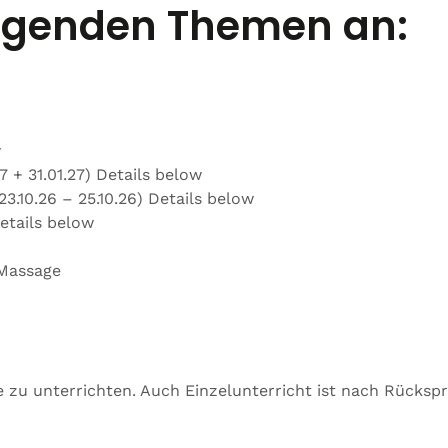
folgenden Themen an:
w
 + 31.01.27) Details below
.10.26 – 25.10.26) Details below
etails below
-Massage
zu unterrichten. Auch Einzelunterricht ist nach Rücksp