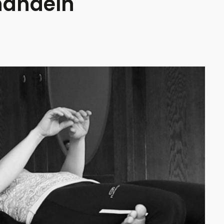
ehandeln