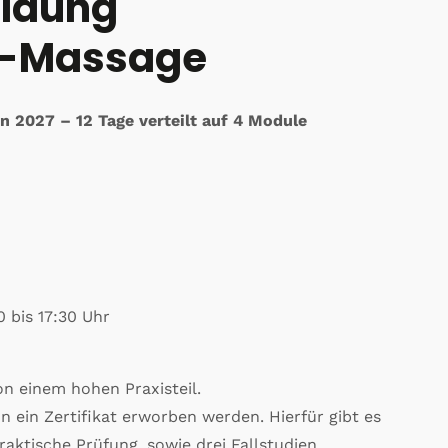
ildung
a-Massage
n 2027 – 12 Tage verteilt auf 4 Module
0 bis 17:30 Uhr
on einem hohen Praxisteil.
 ein Zertifikat erworben werden. Hierfür gibt es
raktische Prüfung, sowie drei Fallstudien.