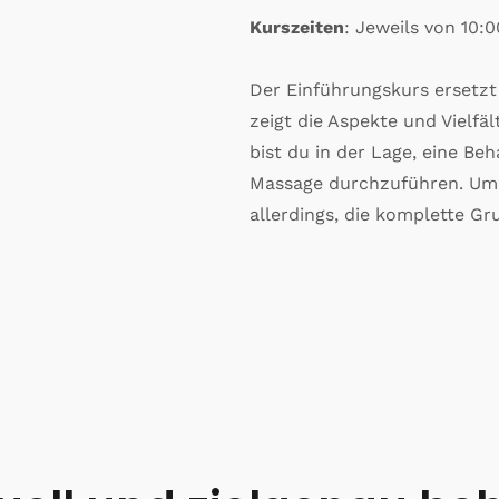
Kurszeiten
: Jeweils von 10:0
Der Einführungskurs ersetzt
zeigt die Aspekte und Vielfä
bist du in der Lage, eine B
Massage durchzuführen. Um d
allerdings, die komplette G