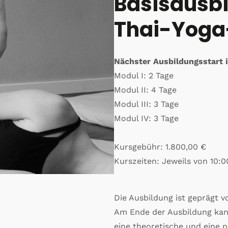
Basisausb
Thai-Yog
Nächster Ausbildungsstart i
Modul I: 2 Tage
Modul II: 4 Tage
Modul III: 3 Tage
Modul IV: 3 Tage
Kursgebühr: 1.800,00 €
Kurszeiten: Jeweils von 10:0
Die Ausbildung ist geprägt v
Am Ende der Ausbildung kann
eine theoretische und eine p