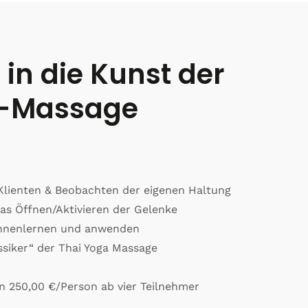
 in die Kunst der
a-Massage
 Klienten & Beobachten der eigenen Haltung
das Öffnen/Aktivieren der Gelenke
nnenlernen und anwenden
siker“ der Thai Yoga Massage
 250,00 €/Person ab vier Teilnehmer