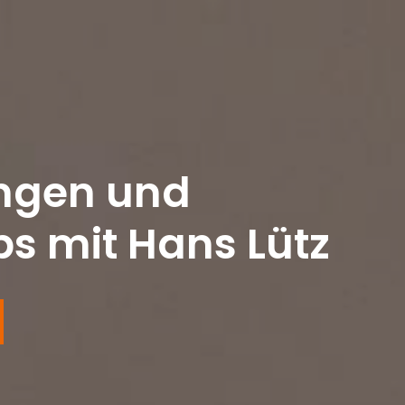
ngen und
s mit Hans Lütz